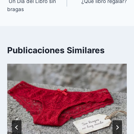
Un Día del Libro sin
¿Qué libro regalar?
de
bragas
entradas
Publicaciones Similares