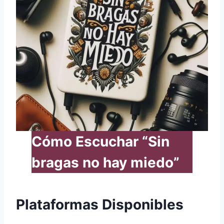
Cómo Escuchar “Sin
bragas no hay miedo”
Plataformas Disponibles