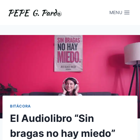
Saltar
al
MENU
contenido
BITÁCORA
El Audiolibro “Sin
bragas no hay miedo”